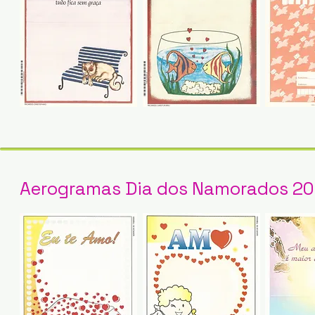
Aerogramas Dia dos Namorados 20