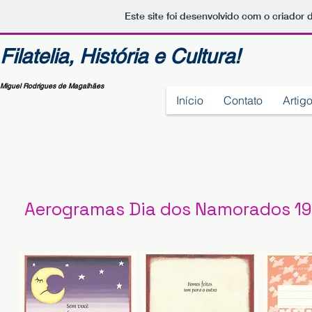
Este site foi desenvolvido com o criador 
Filatelia, História e Cultura!
Miguel Rodrigues de Magalhães
Início
Contato
Artigo
Aerogramas Dia dos Namorados 1