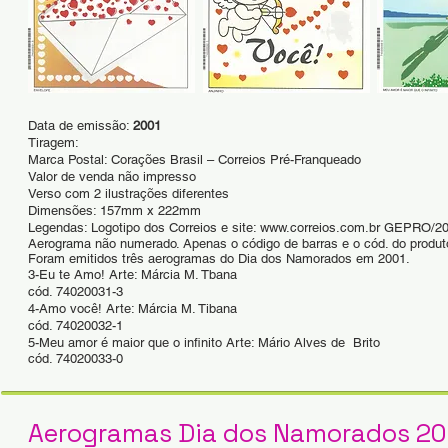
Data de emissão:
2001
Tiragem:
Marca Postal: Corações Brasil – Correios Pré-Franqueado
Valor de venda não impresso
Verso com 2 ilustrações diferentes
Dimensões: 157mm x 222mm
Legendas: Logotipo dos Correios e site:
www.correios.com.br
GEPRO/20
Aerograma não numerado. Apenas o código de barras e o cód. do produt
Foram emitidos três aerogramas do Dia dos Namorados em 2001.
3-Eu te Amo! Arte: Márcia M. Tbana
cód. 74020031-3
4-Amo você! Arte: Márcia M. Tibana
cód. 74020032-1
5-Meu amor é maior que o infinito Arte: Mário Alves de Brito
cód. 74020033-0
Aerogramas Dia dos Namorados 2